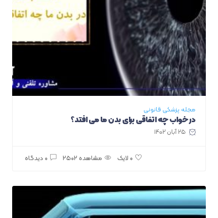
مجله پزشکی قانونی
در خواب چه اتفاقی برای بدن ما می افتد؟
۲۵ آبان ۱۴۰۲
مشاهده ۲۵۰۲
۰ دیدگاه