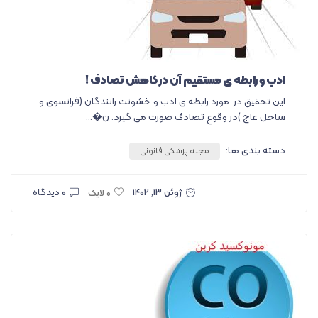
ادب و رابطه ی مستقیم آن در کاهش تصادف !
این تحقیق در مورد رابطه ی ادب و خشونت رانندگان (فرانسوی و
ساحل عاج )در وقوع تصادف صورت می گیرد. ن�...
دسته بندی ها:
مجله پزشکی قانونی
ژوئن ۱۳, ۱۴۰۲
۰ دیدگاه