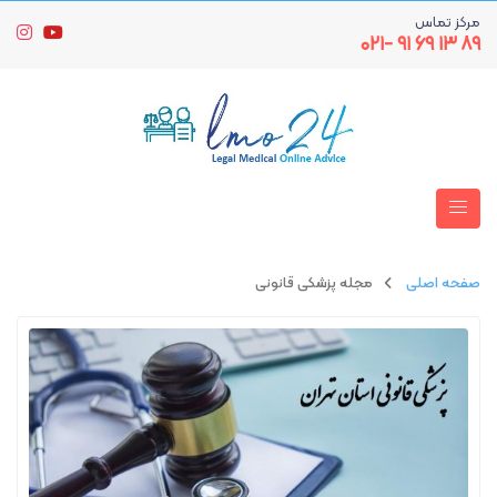
مرکز تماس
۸۹ ۱۳ ۶۹ ۹۱ -۰۲۱
صفحه اصلی
مجله پزشکی قانونی