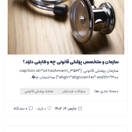
سازمان و متخصص پزشکی قانونی چه وظایفی دارند؟
سازمان پزشکی قانونی [caption id="attachment_3541"
align="aligncenter" width="300"] ساختمان م�...
دسته بندی ها:
سوالات متداول
مجله پزشکی قانونی
مارس ۱۶, ۱۴۰۲
۰ دیدگاه