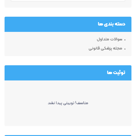
دسته بندی ها
سوالات متداول
مجله پزشکی قانونی
توئیت ها
متاسف! توییتی پیدا نشد