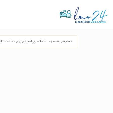
دسترسی محدود :
شما هیچ امتیازی برای مشاهده ای