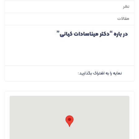
نظر
مقالات
در باره “دکتر میناسادات کیانی”
نمایه را به اشتراک بگذارید: