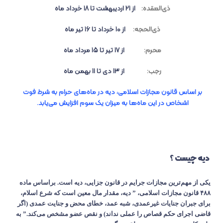
ذی‌العقده:
از ۲۱ اردیبهشت تا ۱۸ خرداد ماه
ذی‌الحجه:
از ۱۰ خرداد تا ۱۶ تیر ماه
محرم:
از ۱۷ تیر تا ۱۵ مرداد ماه
رجب:
از ۱۳ دی تا ۱۱ بهمن ماه
بر اساس قانون مجازات اسلامی، دیه در ماه‌های حرام به شرط فوت
اشخاص در این ماه‌ها به میزان یک سوم افزایش می‌یابد.
دیه چیست ؟
یکی از مهم‌ترین مجازات جرایم در قانون جزایی، دیه است. براساس ماده
۴۸۸
قانون مجازات اسلامی، ” دیه، مقدار مال معین است که شرع اسلام،
برای جبران جنایات غیرعمدی، شبه عمد، خطای محض و جنایت عمدی (اگر
قاضی اجرای حکم قصاص را عملی نداند) و نقص عضو مشخص می‌کند.” به