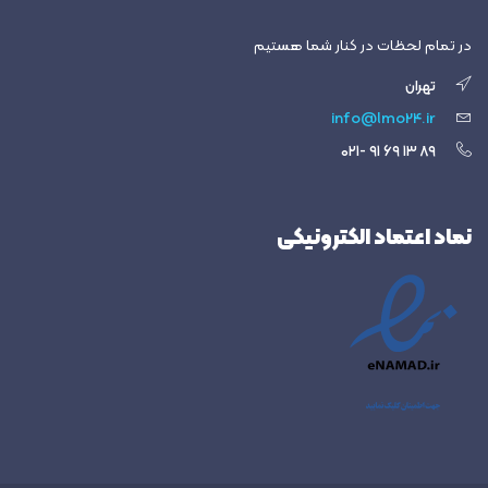
در تمام لحظات در کنار شما هستیم
تهران
info@lmo24.ir
۸۹ ۱۳ ۶۹ ۹۱ -۰۲۱
نماد اعتماد الکترونیکی