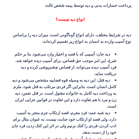
پرداخت خسارات بدنی و دیه توسط بیمه شخص ثالث
انواع دیه چیست؟
دیه در شرایط مختلف، دارای انواع گوناگونی است. میزان دیه را براساس
نوع آسیب وارده به انسان به انواع زیر تقسیم کرده‌اند
:
دیه جان
:
آسیبی که با قصد و اختیار وارد می‌شود. بنا بر حکم
شرع، این امر موجب حق قصاص، برای آسیب دیده خواهد شد.
فرد آسیب دیده می‌تواند، از قصاص چشم‌پوشی کرده و دیه
دریافت نماید
.
دیه قتل
:
این دیه به وسیله قوه قضاییه مشخص می‌شود و دیه
کامل انسان است. بنابراین اگر فردی مرتکب به قتل شود، ملزم
به پرداخت دیه کامل به خانواده مقتول است. در قتل نفس، دیه
زن و مرد با هم تفاوت دارد و این تفاوت در قوانین جزایی ایران
است
.
دیه شبه عمد
:
فرد مجرم، قصد ارتکاب جرم منجر به آسیب
دارد، ولی قصد او ارتکاب خود جنایت نیست. به عنوان مثال برای
ادب کردن، فردی را کتک بزنیم ولی در اثر این کتک زدن، فرد جان
خود را از دست بدهد
.
دیه مقدر
:
مقدار آن در شرع مشخص است، دیه یک چشم