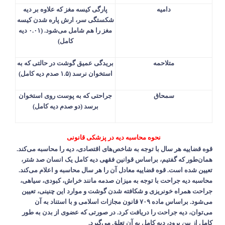
دامیه
پارگی کیسه مغز که علاوه بر دیه
شکستگی سر، ارش پاره شدن کیسه
مغز را هم شامل می‌شود. (
۰.۰۱
دیه
کامل)
متلاحمه
بریدگی عمیق گوشت در حالتی که به
استخوان نرسد (
۱.۵
صدم دیه کامل)
سمحاق
جراحتی که به پوست روی استخوان
برسد (دو صدم دیه کامل)
نحوه محاسبه دیه در پزشکی قانونی
قوه قضاییه هر سال با توجه به شاخص‌های اقتصادی، دیه را محاسبه می‌کند
.
همان‌‌طور که گفتیم، براساس قوانین فقهی دیه کامل یک انسان صد شتر،
تعیین شده است. قوه قضاییه معادل آن را هر سال محاسبه و اعلام می‌کند.
محاسبه دیه جراحت با توجه به میزان صدمه مانند خراش، کبودی، سیاهی،
جراحت همراه خونریزی و شکافته شدن گوشت و موارد این چنینی، تعیین
می‌شود. براساس ماده
۷۰۹
قانون مجازات اسلامی و با استناد به آن
می‌توان، دیه جراحت را دریافت کرد. در صورتی که عضوی از بدن به طور
کامل از بین برود، دیه کامل به آن تعلق می‌گیرد
.