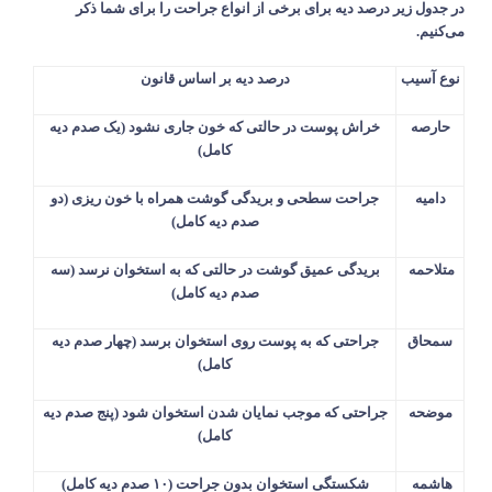
در جدول زیر درصد دیه برای برخی از انواع جراحت را برای شما ذکر
می‌کنیم
.
نوع
آسیب
درصد دیه بر اساس قانون
حارصه
خراش پوست در حالتی که خون جاری نشود (یک صدم دیه
کامل)
دامیه
جراحت سطحی و بریدگی گوشت همراه با خون ریزی (دو
صدم دیه کامل)
متلاحمه
بریدگی عمیق گوشت در حالتی که به استخوان نرسد (سه
صدم دیه کامل)
سمحاق
جراحتی که به پوست روی استخوان برسد (چهار صدم دیه
کامل)
موضحه
جراحتی که موجب نمایان شدن استخوان شود (پنج صدم دیه
کامل)
هاشمه
شکستگی استخوان بدون جراحت (
۱۰
صدم دیه کامل)