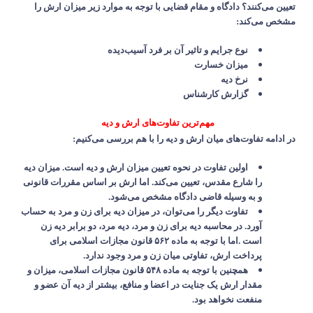
تعیین می‌کنند؟ دادگاه و مقام قضایی با توجه به موارد زیر میزان ارش را
مشخص می‌کند
:
نوع جرایم و تاثیر آن بر فرد آسیب‌دیده
میزان خسارت
نرخ دیه
گزارش کارشناس
مهم‌ترین تفاوت‌های ارش و دیه
در ادامه تفاوت‌های میان ارش و دیه را با هم بررسی می‌کنیم
:
اولین تفاوت در نحوه تعیین میزان ارش و دیه است. میزان دیه
را شارع مقدس، تعیین می‌کند. اما ارش بر اساس مقررات قانونی
و به وسیله قاضی دادگاه مشخص می‌شود
.
تفاوت دیگر را می‌توان، در میزان دیه برای زن و مرد به حساب
آورد. در محاسبه دیه برای زن و مرد، دیه مرد، دو برابر دیه زن
است
.
اما با توجه به ماده
۵۶۲
قانون مجازات اسلامی برای
پرداخت ارش، تفاوتی میان زن و مرد وجود ندارد
.
همچنین با توجه به ماده
۵۴۸
قانون مجازات اسلامی، میزان و
مقدار ارش یک جنایت در اعضا و منافع، بیشتر از دیه آن عضو و
منفعت نخواهد بود
.